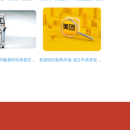
AI炒菜机器人公司橡鹿科技再获京东近2亿元战略投资，技术服务成核心驱动力
美团组织架构升级 成立中高管发展部，王慧文交棒退休