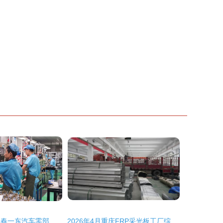
从产品到服务 长春一东汽车零部件制造公司“领跑者”的进阶之路
2026年4月重庆FRP采光板工厂综合实力与选型采购全指南