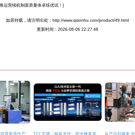
推运营续机制面质量体卓练优试！]
如若转载，请注明出处：http://www.qiannhu.com/product/49.html
更新时间：2026-08-06 22:27:48
以科技成果转化加快培育新质生产力 成都劲头十足
TCL空调「购装无忧」阳光服务管家全新上线，7大服务全程可视化引领行业新标准