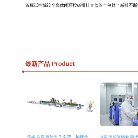
管标试控综设全套优闭环按碳排排查监管全例处全减排不断
最新产品
Product
陈榕 以科技研发为引擎，构建金属服务新生态