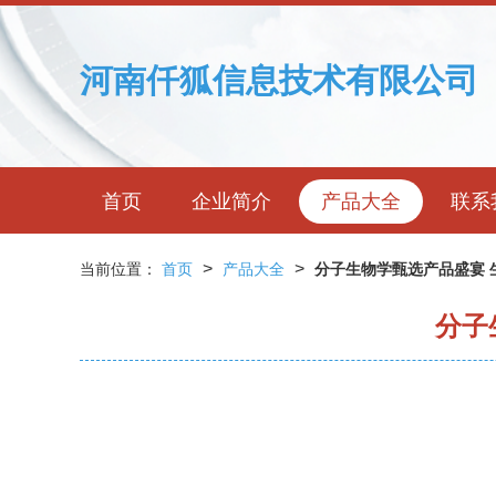
河南仟狐信息技术有限公司
首页
企业简介
产品大全
联系
>
>
当前位置：
首页
产品大全
分子生物学甄选产品盛宴 
分子