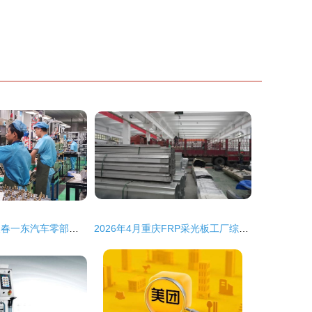
从产品到服务 长春一东汽车零部件制造公司“领跑者”的进阶之路
2026年4月重庆FRP采光板工厂综合实力与选型采购全指南