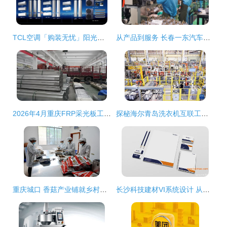
TCL空调「购装无忧」阳光服务管家全新上线，7大服务全程可视化引领行业新标准
从产品到服务 长春一东汽车零部件制造公司“领跑者”的进阶之路
2026年4月重庆FRP采光板工厂综合实力与选型采购全指南
探秘海尔青岛洗衣机互联工厂 技术服务如何赋能智能智造
重庆城口 香菇产业铺就乡村振兴路，技术服务赋能新名片
长沙科技建材VI系统设计 从创意到落地的完整服务解析