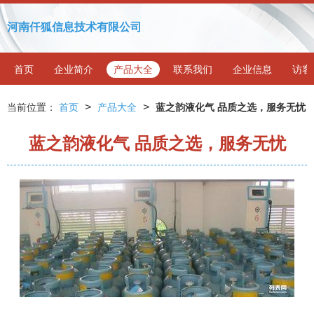
河南仟狐信息技术有限公司
首页
企业简介
产品大全
联系我们
企业信息
访客
>
>
当前位置：
首页
产品大全
蓝之韵液化气 品质之选，服务无忧
蓝之韵液化气 品质之选，服务无忧