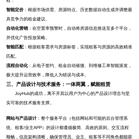
程：
智能定价
：根据市场供需、房源特点、历史数据自动生成并调整最
具竞争力的租金建议。
自动化营销
：在空置率预警时，自动将房源信息推送至多个平台，
并优化广告投放策略。
智能匹配
：根据租客需求与房源标签，实现租客与房源的高效精准
匹配。
流程自动化
：从电子签约、租金自动催缴、到维修工单智能派发，
极大提升运营效率，降低人为错误与成本。
三、产品设计与技术服务：一体两翼，赋能租赁
JoyHub的成功，离不开其以用户为中心的产品设计理念与坚
实可靠的技术服务支撑。
网站与产品设计
：整个服务平台（包括网站和可能的后台管理系
统、租客/业主APP）的设计都遵循极简、高效的原则。交互流程
顺畅，信息架构清晰，确保管理员、业主、租客等不同角色都能获