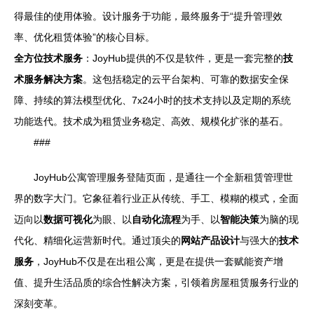
得最佳的使用体验。设计服务于功能，最终服务于“提升管理效
率、优化租赁体验”的核心目标。
全方位技术服务
：JoyHub提供的不仅是软件，更是一套完整的
技
术服务解决方案
。这包括稳定的云平台架构、可靠的数据安全保
障、持续的算法模型优化、7x24小时的技术支持以及定期的系统
功能迭代。技术成为租赁业务稳定、高效、规模化扩张的基石。
###
JoyHub公寓管理服务登陆页面，是通往一个全新租赁管理世
界的数字大门。它象征着行业正从传统、手工、模糊的模式，全面
迈向以
数据可视化
为眼、以
自动化流程
为手、以
智能决策
为脑的现
代化、精细化运营新时代。通过顶尖的
网站产品设计
与强大的
技术
服务
，JoyHub不仅是在出租公寓，更是在提供一套赋能资产增
值、提升生活品质的综合性解决方案，引领着房屋租赁服务行业的
深刻变革。