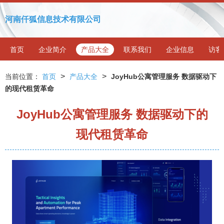
河南仟狐信息技术有限公司
首页
企业简介
产品大全
联系我们
企业信息
访客
>
>
当前位置：
首页
产品大全
JoyHub公寓管理服务 数据驱动下
的现代租赁革命
JoyHub公寓管理服务 数据驱动下的
现代租赁革命