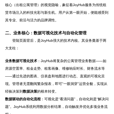
核心（出租公寓管理）的视觉隐喻，象征着JoyHub服务为传统租
赁市场注入的科技光彩与新生机。用户从第一眼开始，便能感受到
其专业、前沿与活力的品牌调性。
二、业务核心：数据可视化技术与自动化管理
登陆页面背后，是JoyHub强大的技术内核。其业务奠基于两
大支柱：
业务数据可视化技术
：JoyHub将复杂的公寓管理业务数据——如
房源空置率、租金走势、租客画像、维修响应时长、财务流水等
——通过先进的图表、仪表盘和地图进行动态、直观的可视化呈
现。管理者无需翻阅繁杂报表，即可“一眼洞穿”运营全貌，实现从
经验决策到
数据决策
的根本转变。
数据驱动的自动化流程
：可视化是“看清问题”，自动化则是“解决问
题”。JoyHub系统利用数据分析结果，自动触发并优化多项业务流